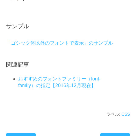
サンプル
「ゴシック体以外のフォントで表示」のサンプル
関連記事
おすすめのフォントファミリー（font-
family）の指定【2016年12月現在】
ラベル:
CSS