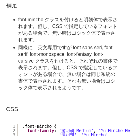
補足
font-mincho クラスを付けると明朝体で表示さ
れます。但し、CSS で指定しているフォント
がある場合で、無い時はゴシック体で表示さ
れます。
同様に、英文専用ですが font-sans-seri, font-
serif, font-monospace, font-fantasy, font-
cursive クラスを付けると、それぞれの書体で
表示されます。但し、CSS で指定しているフ
ォントがある場合で、無い場合は同じ系統の
書体で表示されます。それも無い場合はゴシ
ック体で表示されるようです。
CSS
1
.font-mincho {
2
font-family
: 
'游明朝 Medium'
, 
'Yu Mincho Medi
3
'游明朝'
, 
'Yu Mincho'
,          