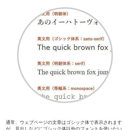
通常、ウェブページの文章はゴシック体で表示されます
が、見出しなどにゴシック体以外のフォントを使いたい