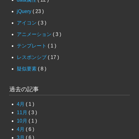
jQuery
( 23 )
アイコン
( 3 )
アニメーション
( 3 )
テンプレート
( 1 )
レスポンシブ
( 17 )
疑似要素
( 8 )
過去の記事
4月
( 1 )
11月
( 3 )
10月
( 1 )
4月
( 6 )
3月
( 6 )